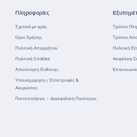
Πληροφορίες
Εξυπηρέ
Σχετικά με εμάς
Τρόποι Πλ
Όροι Χρήσης
Τρόποι Απ
Πολιτική Απορρήτου
Πολιτική Ε
Πολιτική Cookies
Ασφάλεια 
Αποποίηση Ευθύνης
Επικοινωνί
Υπαναχώρηση / Επιστροφές &
Ακυρώσεις
Πιστοποιήσεις – Διασφάλιση Ποιότητας