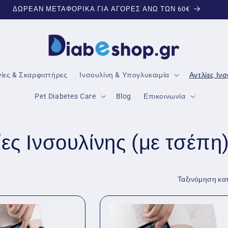
ΕΞΕΙΔΙΚΕΥΜΕΝΑ ΠΡΟΪΟΝΤΑ ΓΙΑ ΤΟΝ ΔΙΑΒΗΤΗ
νίες & Σκαρφιστήρες
Ινσουλίνη & Υπογλυκαιμία
Αντλίες Ιν
Pet Diabetes Care
Blog
Επικοινωνία
ες Ινσουλίνης (με τσέπη
Ταξινόμηση κα