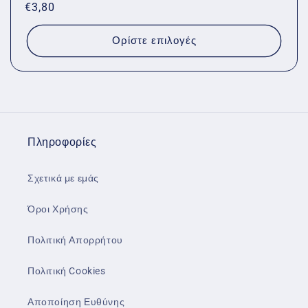
Κανονική
€3,80
τιμή
Ορίστε επιλογές
Πληροφορίες
Σχετικά με εμάς
Όροι Χρήσης
Πολιτική Απορρήτου
Πολιτική Cookies
Αποποίηση Ευθύνης