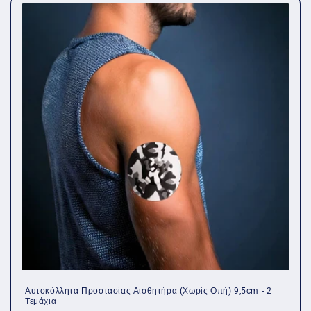
Αυτοκόλλητα Προστασίας Αισθητήρα (Χωρίς Οπή) 9,5cm - 2
Τεμάχια