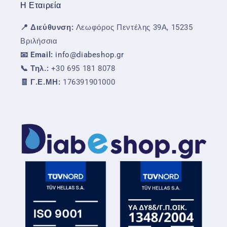
Η Εταιρεία
📍 Διεύθυνση:
Λεωφόρος Πεντέλης 39Α, 15235
Βριλήσσια
📧 Email:
info@diabeshop.gr
📞 Τηλ.:
+30 695 181 8078
🧾 Γ.Ε.ΜΗ:
176391901000