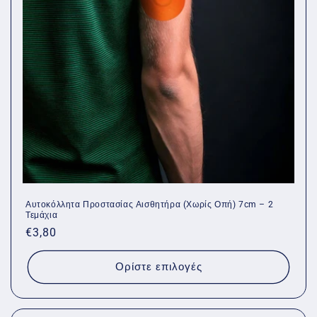
Αυτοκόλλητα Προστασίας Αισθητήρα (Χωρίς Οπή) 7cm – 2
Τεμάχια
Κανονική
€3,80
τιμή
Ορίστε επιλογές