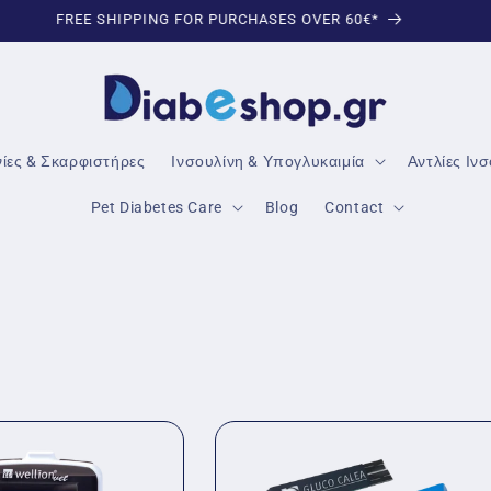
TRUSTED DIABETES PRODUCTS
νίες & Σκαρφιστήρες
Ινσουλίνη & Υπογλυκαιμία
Αντλίες Ιν
Pet Diabetes Care
Blog
Contact