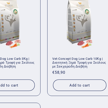
 Dog Low Carb 3Κg |
Vet-Concept Dog Low Carb 10Κg |
Ξηρά Τροφή για Σκύλους
Διαιτητική Ξηρά Τροφή για Σκύλους
δη Διαβήτη
με Σακχαρώδη Διαβήτη
Regular
€58,90
price
dd to cart
Add to cart