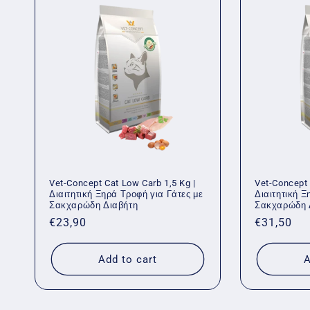
Vet-Concept Cat Low Carb 1,5 Kg |
Vet-Concept 
Διαιτητική Ξηρά Τροφή για Γάτες με
Διαιτητική Ξ
Σακχαρώδη Διαβήτη
Σακχαρώδη 
Regular
€23,90
Regular
€31,50
price
price
Add to cart
A