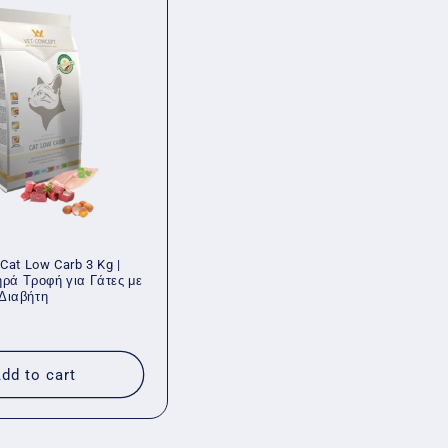
Cat Low Carb 3 Kg |
ηρά Τροφή για Γάτες με
Διαβήτη
dd to cart