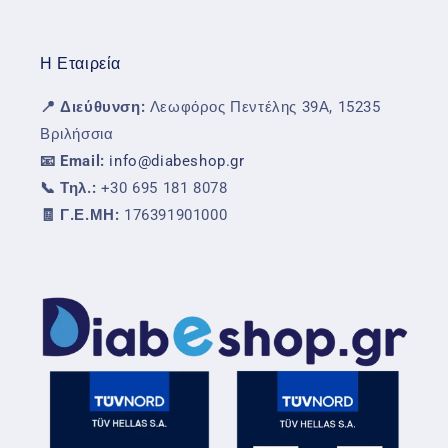
Η Εταιρεία
📍 Διεύθυνση:
Λεωφόρος Πεντέλης 39Α, 15235
Βριλήσσια
📧 Email:
info@diabeshop.gr
📞 Τηλ.:
+30 695 181 8078
🧾 Γ.Ε.ΜΗ:
176391901000