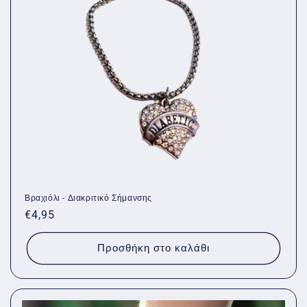
Βραχιόλι - Διακριτικό Σήμανσης
Κανονική
€4,95
τιμή
Προσθήκη στο καλάθι