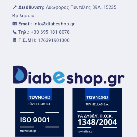
📍 Διεύθυνση:
Λεωφόρος Πεντέλης 39Α, 15235
Βριλήσσια
📧 Email:
info@diabeshop.gr
📞 Τηλ.:
+30 695 181 8078
🧾 Γ.Ε.ΜΗ:
176391901000