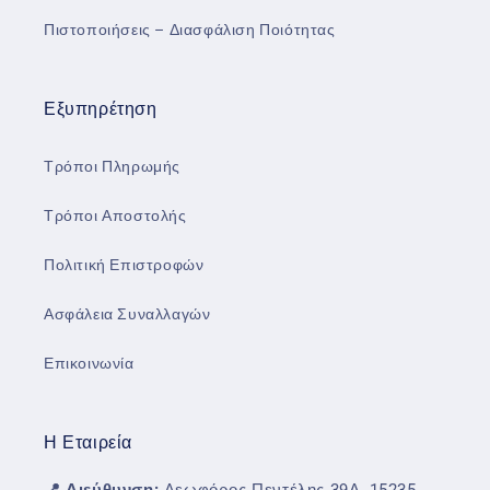
Πιστοποιήσεις – Διασφάλιση Ποιότητας
Εξυπηρέτηση
Τρόποι Πληρωμής
Τρόποι Αποστολής
Πολιτική Επιστροφών
Ασφάλεια Συναλλαγών
Επικοινωνία
Η Εταιρεία
📍 Διεύθυνση:
Λεωφόρος Πεντέλης 39Α, 15235