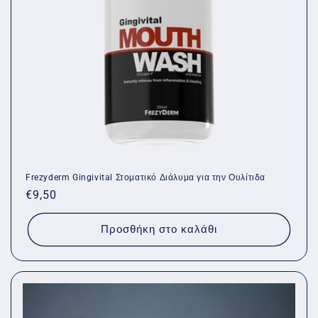
Frezyderm Gingivital Στοματικό Διάλυμα για την Ουλίτιδα
Κανονική
€9,50
τιμή
Προσθήκη στο καλάθι