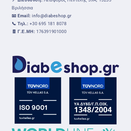
Βριλήσσια
📧 Email:
info@diabeshop.gr
📞 Τηλ.:
+30 695 181 8078
🧾 Γ.Ε.ΜΗ:
176391901000