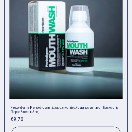
Frezyderm Periodigum Στοματικό Διάλυμα κατά της Πλάκας &
Περιοδοντίτιδας
Κανονική
€9,70
τιμή