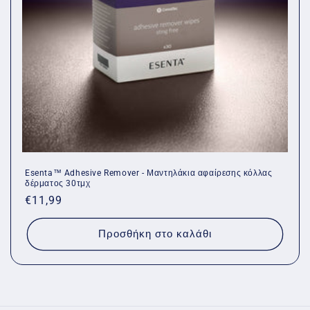
Esenta™ Adhesive Remover - Μαντηλάκια αφαίρεσης κόλλας
δέρματος 30τμχ
Κανονική
€11,99
τιμή
Προσθήκη στο καλάθι