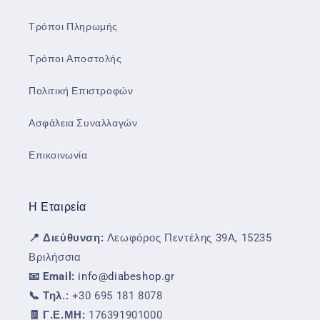
Τρόποι Πληρωμής
Τρόποι Αποστολής
Πολιτική Επιστροφών
Ασφάλεια Συναλλαγών
Επικοινωνία
Η Εταιρεία
📍 Διεύθυνση:
Λεωφόρος Πεντέλης 39Α, 15235
Βριλήσσια
📧 Email:
info@diabeshop.gr
📞 Τηλ.:
+30 695 181 8078
🧾 Γ.Ε.ΜΗ:
176391901000