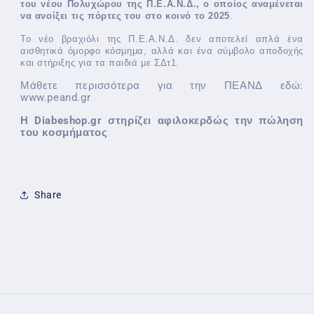
του νέου Πολυχώρου της Π.Ε.Α.Ν.Δ., ο οποίος αναμένεται
να ανοίξει τις πόρτες του στο κοινό το 2025
.
Το νέο βραχιόλι της Π.Ε.Α.Ν.Δ. δεν αποτελεί απλά ένα
αισθητικά όμορφο κόσμημα, αλλά και ένα σύμβολο αποδοχής
και στήριξης για τα παιδιά με ΣΔτ1.
Μάθετε περισσότερα για την ΠΕΑΝΔ εδώ:
www.peand.gr
Η Diabeshop.gr στηρίζει αφιλοκερδώς την πώληση
του κοσμήματος
Share