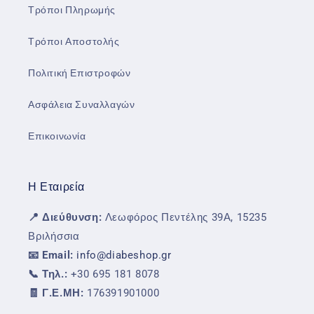
Τρόποι Πληρωμής
Τρόποι Αποστολής
Πολιτική Επιστροφών
Ασφάλεια Συναλλαγών
Επικοινωνία
Η Εταιρεία
📍 Διεύθυνση:
Λεωφόρος Πεντέλης 39Α, 15235
Βριλήσσια
📧 Email:
info@diabeshop.gr
📞 Τηλ.:
+30 695 181 8078
🧾 Γ.Ε.ΜΗ:
176391901000