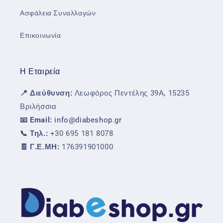
Ασφάλεια Συναλλαγών
Επικοινωνία
Η Εταιρεία
📍 Διεύθυνση:
Λεωφόρος Πεντέλης 39Α, 15235
Βριλήσσια
📧 Email:
info@diabeshop.gr
📞 Τηλ.:
+30 695 181 8078
🧾 Γ.Ε.ΜΗ:
176391901000