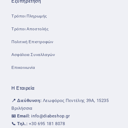
Εξυπηρέτηση
Τρόποι Πληρωμής
Τρόποι Αποστολής
Πολιτική Επιστροφών
Ασφάλεια Συναλλαγών
Επικοινωνία
Η Εταιρεία
📍 Διεύθυνση:
Λεωφόρος Πεντέλης 39Α, 15235
Βριλήσσια
📧 Email:
info@diabeshop.gr
📞 Τηλ.:
+30 695 181 8078