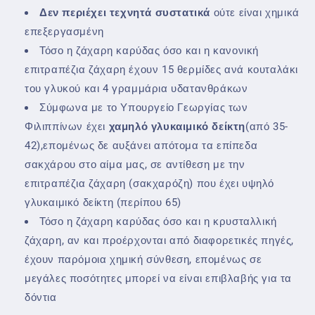
Δεν περιέχει τεχνητά συστατικά
ούτε είναι χημικά
επεξεργασμένη
Τόσο η ζάχαρη καρύδας όσο και η κανονική
επιτραπέζια ζάχαρη έχουν 15 θερμίδες ανά κουταλάκι
του γλυκού και 4 γραμμάρια υδατανθράκων
Σύμφωνα με το Υπουργείο Γεωργίας των
Φιλιππίνων έχει
χαμηλό γλυκαιμικό δείκτη
(από 35-
42),επομένως δε αυξάνει απότομα τα επίπεδα
σακχάρου στο αίμα μας, σε αντίθεση με την
επιτραπέζια ζάχαρη (σακχαρόζη) που έχει υψηλό
γλυκαιμικό δείκτη (περίπου 65)
Τόσο η ζάχαρη καρύδας όσο και η κρυσταλλική
ζάχαρη, αν και προέρχονται από διαφορετικές πηγές,
έχουν παρόμοια χημική σύνθεση, επομένως σε
μεγάλες ποσότητες μπορεί να είναι επιβλαβής για τα
δόντια