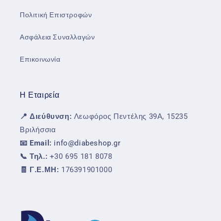
Πολιτική Επιστροφών
Ασφάλεια Συναλλαγών
Επικοινωνία
Η Εταιρεία
📍 Διεύθυνση:
Λεωφόρος Πεντέλης 39Α, 15235
Βριλήσσια
📧 Email:
info@diabeshop.gr
📞 Τηλ.:
+30 695 181 8078
🧾 Γ.Ε.ΜΗ:
176391901000