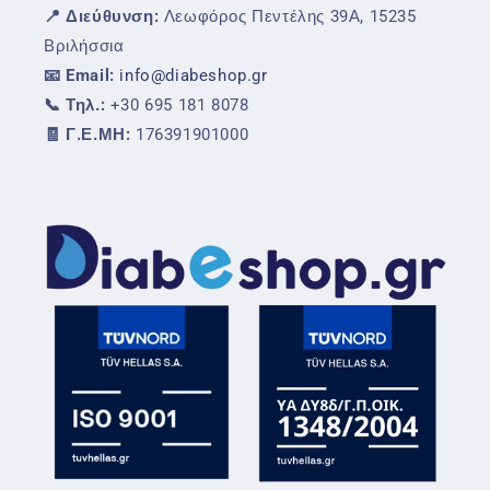
📍 Διεύθυνση:
Λεωφόρος Πεντέλης 39Α, 15235
Βριλήσσια
📧 Email:
info@diabeshop.gr
📞 Τηλ.:
+30 695 181 8078
🧾 Γ.Ε.ΜΗ:
176391901000