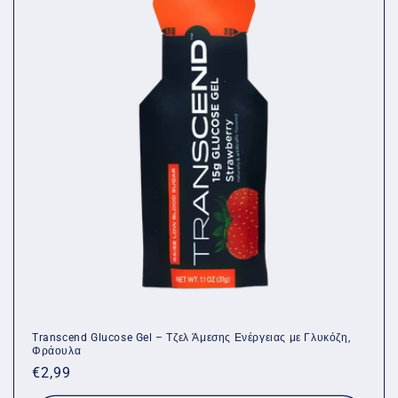
Transcend Glucose Gel – Τζελ Άμεσης Ενέργειας με Γλυκόζη,
Φράουλα
Κανονική
€2,99
τιμή