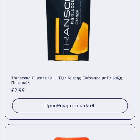
Transcend Glucose Gel – Τζελ Άμεσης Ενέργειας με Γλυκόζη,
Πορτοκάλι
Κανονική
€2,99
τιμή
Προσθήκη στο καλάθι